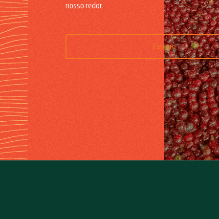
nosso redor.
Explore