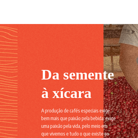
Da semente
à xícara
A produção de cafés especiais exige
bem mais que paixão pela bebida: exige
uma paixão pela vida, pelo meio em
que vivemos e tudo o que existe ao