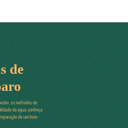
s de
paro
oedor, os métodos de
alidade da água, conheça
preparação de um bom