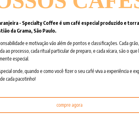
OSSOS CAFÉ
aranjeira - Specialty Coffee é um café especial produzido e tor
tião da Grama, São Paulo.
onsabilidade e motivação vão além de pontos e classificações. Cada grão,
da ao processo, cada ritual particular de preparo, e cada xícara, são o que
mente especial.
pecial onde, quando e como você fizer o seu café viva a experiência e ex
de cada pacotinho!
compre agora