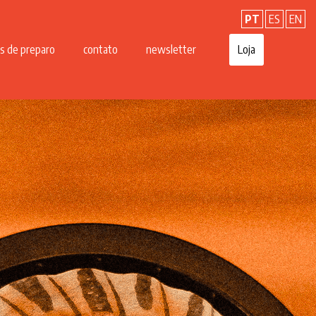
PT
ES
EN
s de preparo
contato
newsletter
Loja