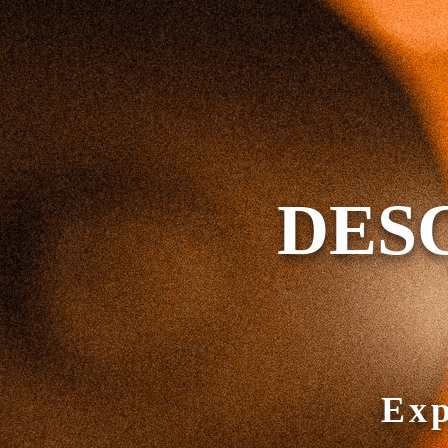
DES
Exp