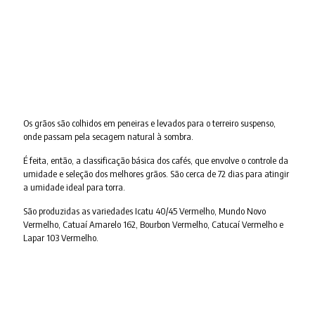
Os grãos são colhidos em peneiras e levados para o terreiro suspenso,
onde passam pela secagem natural à sombra.
É feita, então, a classificação básica dos cafés, que envolve o controle da
umidade e seleção dos melhores grãos. São cerca de 72 dias para atingir
a umidade ideal para torra.
São produzidas as variedades Icatu 40/45 Vermelho, Mundo Novo
Vermelho, Catuaí Amarelo 162, Bourbon Vermelho, Catucaí Vermelho e
Lapar 103 Vermelho.