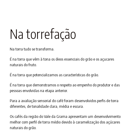
Na torrefação
Na torra tudo se transforma.
É na torra que vêm à tona os óleos essenciais do grão e os açucares
naturais do fruto.
É na torra que potencializamos as características do grão.
É na torra que demonstramos o respeito ao empenho do produtor e das
pessoas envolvidas na etapa anterior.
Para a avaliação sensorial do café foram desenvolvidos perfis de torra
diferentes, de tonalidade clara, média e escura.
Os cafés da região do Vale da Grama apresentam um desenvolvimento
melhor com perfil de torra médio devido à caramelização dos açúcares
naturais do grão.