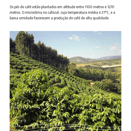
Os pés de café estão plantados em altitude entre 1100 metros e 1270
metros. O microclima no cafezal, cuja temperatura média é 21°C, e a
baixa umidade favorecem a produção do café de alta qualidade.