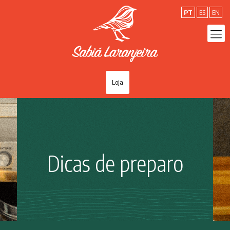
PT
ES
EN
Loja
Dicas de preparo