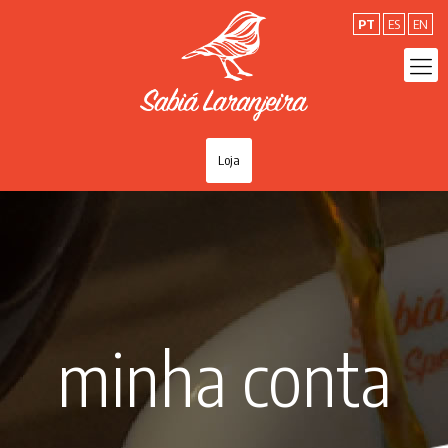
PT
ES
EN
Loja
minha conta